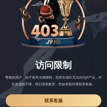
访问限制
尊敬的用户，由于相关法律限制，您所在地区无法访问J9产品，对
此造成的不便，我们深表歉意，您如有疑问请联系客服。
联系客服