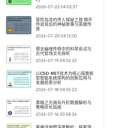
2026-07-22 04:02:37
冒险岛龙的传人探秘之旅 揭开
传说背后的神秘故事与英雄传
奇
2026-07-20 04:12:00
倩女幽魂传奇中的科举会试与
古代官场文化探析
2026-07-19 04:02:25
以CSO-NST技术为核心探索新
型智能系统架构的创新应用与
发展前景分析
2026-07-18 04:05:23
黑暗之光骑兵升阶数据解析与
策略优化指南
2026-07-16 20:58:36
黑神话地图深度解析：探索游