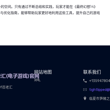
的空间。只有通过不断总结和实践，玩家才能在《最终幻想14》
分析与优化指南，能够帮助玩家更好地利用这些工具，提升自己的游戏
。
网站地图
联系我们
XML
+13594780
01百老汇
tightlipped
临夏市笋赌之