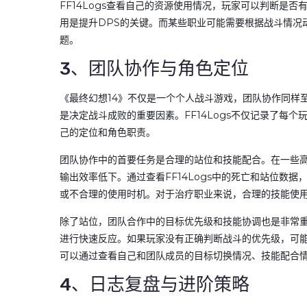
FF14Logs查看自己的资源使用情况，玩家可以判断是
用是提升DPS的关键。而某些职业可能需要根据战斗情况动
题。
3、团队协作与角色定位
《最终幻想14》不仅是一个个人战斗游戏，团队协作同样
是决定战斗成败的重要因素。FF14Logs不仅记录了每
己的定位和角色职责。
团队协作中的首要任务是合理的站位和技能配合。在一些
输出效率低下。通过查看FF14Logs中的死亡和站位数
或不合理的使用时机。对于治疗职业来说，合理的技能使
除了站位，团队合作中的目标优先级和技能协调也是非常
进行快速反应。如果玩家没有正确判断战斗的优先级，可能会
可以通过查看自己和团队成员的目标切换情况、技能配合
4、日志复盘与进阶策略