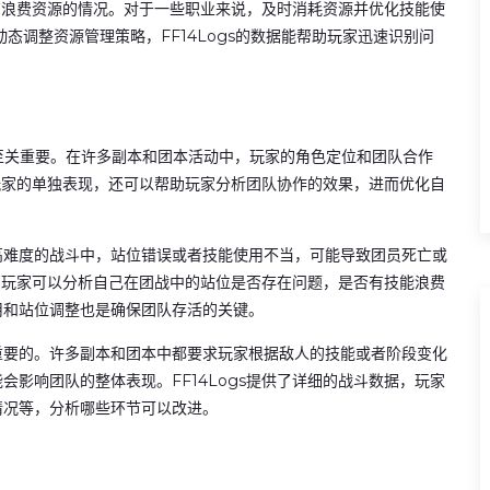
否有浪费资源的情况。对于一些职业来说，及时消耗资源并优化技能使
态调整资源管理策略，FF14Logs的数据能帮助玩家迅速识别问
至关重要。在许多副本和团本活动中，玩家的角色定位和团队合作
个玩家的单独表现，还可以帮助玩家分析团队协作的效果，进而优化自
高难度的战斗中，站位错误或者技能使用不当，可能导致团员死亡或
据，玩家可以分析自己在团战中的站位是否存在问题，是否有技能浪费
用和站位调整也是确保团队存活的关键。
重要的。许多副本和团本中都要求玩家根据敌人的技能或者阶段变化
影响团队的整体表现。FF14Logs提供了详细的战斗数据，玩家
情况等，分析哪些环节可以改进。