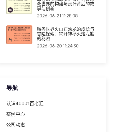
戏世界的构建与设计背后的故
事与创新
2026-06-21 11:28:08
魔兽世界火山石幼龙的成长与
冒险探索：揭开神秘火焰龙族
的秘密
2026-06-20 11:24:30
导航
认识40001百老汇
案例中心
公司动态