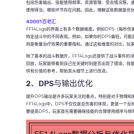
包括伤害输出、技能使用频率、资源管理、受击情况等。
使用得当，哪些环节存在问题。因此，理解这些数据是优
40001百老汇
FF14Logs的界面上有多个数据维度，例如DPS（每
特定战斗中的不同表现。例如，如果你的DPS偏低，可能
则是衡量治疗效果的重要指标。通过这些维度的对比，玩
除了基本的战斗数据外，FF14Logs还提供了战斗事件
回放，玩家能够看到自己在关键时刻是否出现了错误，技
供有价值的参考，帮助其从细节上进行改进。
2、DPS与输出优化
提升DPS输出是许多玩家关注的重点，特别是对于物理和
FF14Logs中，DPS不仅仅是总伤害的体现，更是一
要提高DPS，玩家首先需要确保技能的合理使用顺序与频