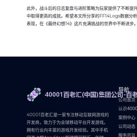
此外，战斗后的日志复盘与进阶策略为玩家提供了不断提升
中取得更高的成就。希望本文所分享的FF14Logs数据
表现，在《最终幻想14》这片充满挑战的世界中不断进步
导航
公司首页
认识400
40001百老汇是一家专注移动互联网游戏的
案例中心
开发商，致力于为全球移动平台开发游戏。
公司动态
拥有行业内丰富的游戏开发经验。其中手机
服务宗旨