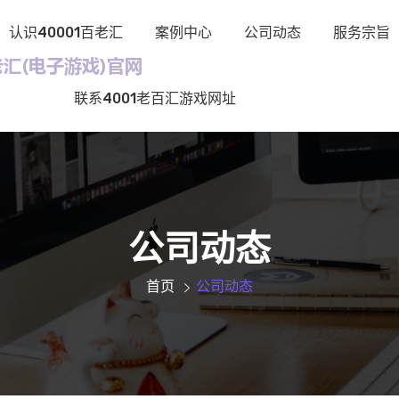
认识40001百老汇
案例中心
公司动态
服务宗旨
联系4001老百汇游戏网址
公司动态
首页
公司动态