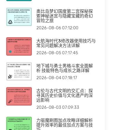
奥比岛梦幻国度第二宫探秘探
索神秘迷宫与隐藏宝藏的奇幻
冒险之旅
2026-08-06 07:12:00
大航海时代3修改器使用技巧与
常见问题解决方法详解
2026-08-05 07:17:45
地下城与勇士男格斗家全面解
析 技能特色与成长之路详解
2026-08-04 07:18:17
古伦与古代文明的交汇点：探
寻其历史价值与文化遗产的深
远影响
2026-08-03 07:09:33
力驱魔刷图加点攻略详细解析
提升效率的最佳加点方案与技
巧