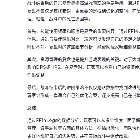
战斗结束后的日志复盘是提高游戏表现的重要手段。通过FF
复盘不仅仅是查找错误，更重要的是找到优化的空间。在
理、站位、战斗中的死亡原因等。
首先，技能使用频率和顺序是复盘的重要内容。通过FF14
信息。通过与最佳输出对比，玩家可以发现自己的不足之
时机不对。复盘时的这些细节分析，能帮助玩家精细调整
其次，资源管理的复盘也是提升游戏表现的关键。对于大
影响DPS或HPS。在复盘时，玩家可以查看自己的资源
作出调整。
最后，战斗结束后的进阶策略不仅仅是从数据中找到改进
玩家会形成一套适合自己的优化方案，逐步提高自己在《最
总结：
通过FF14Logs的数据分析，玩家可以从多个维度全面
管理、调整站位等方面的具体方法。在输出优化、团队协作以
更好地理解自己的优劣势，并在实际战斗中逐步改进。