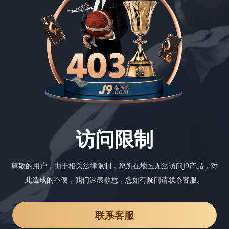
访问限制
尊敬的用户，由于相关法律限制，您所在地区无法访问J9产品，对
此造成的不便，我们深表歉意，您如有疑问请联系客服。
联系客服