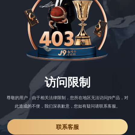
访问限制
尊敬的用户，由于相关法律限制，您所在地区无法访问J9产品，对
此造成的不便，我们深表歉意，您如有疑问请联系客服。
联系客服