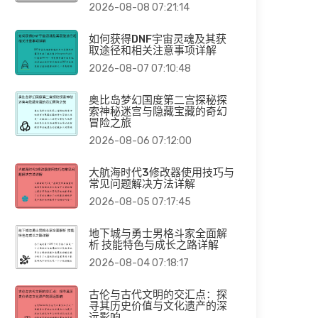
2026-08-08 07:21:14
如何获得DNF宇宙灵魂及其获
取途径和相关注意事项详解
2026-08-07 07:10:48
奥比岛梦幻国度第二宫探秘探
索神秘迷宫与隐藏宝藏的奇幻
冒险之旅
2026-08-06 07:12:00
大航海时代3修改器使用技巧与
常见问题解决方法详解
2026-08-05 07:17:45
地下城与勇士男格斗家全面解
析 技能特色与成长之路详解
2026-08-04 07:18:17
古伦与古代文明的交汇点：探
寻其历史价值与文化遗产的深
远影响