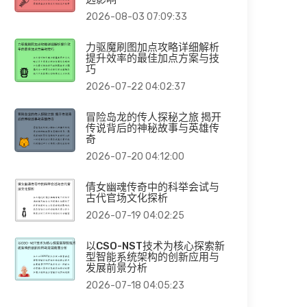
2026-08-03 07:09:33
力驱魔刷图加点攻略详细解析
提升效率的最佳加点方案与技
巧
2026-07-22 04:02:37
冒险岛龙的传人探秘之旅 揭开
传说背后的神秘故事与英雄传
奇
2026-07-20 04:12:00
倩女幽魂传奇中的科举会试与
古代官场文化探析
2026-07-19 04:02:25
以CSO-NST技术为核心探索新
型智能系统架构的创新应用与
发展前景分析
2026-07-18 04:05:23