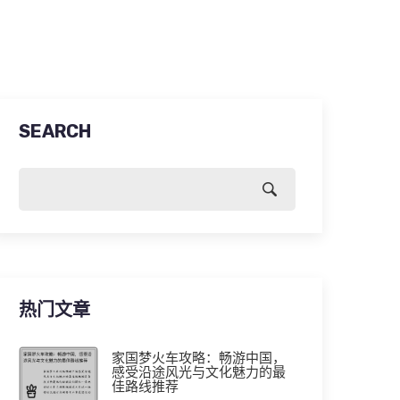
SEARCH
热门文章
家国梦火车攻略：畅游中国，
感受沿途风光与文化魅力的最
佳路线推荐