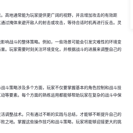
素。高地通常能为玩家提供更广阔的视野，并且增加攻击的有效距
以通过掩体来避开敌人的射击或攻击，等待合适时机再进行反击。灵
。
能影响战斗的整体策略。例如，一些场景可能会引发灾难性的环境变
伤害。玩家需要时刻关注环境变化，并根据战斗的进展来调整自己的
与战斗策略涉及多个方面，玩家不仅要掌握基本的角色控制和战斗技
互动等要素。每个方面的熟练运用都能够帮助玩家在复杂的战斗中保
灵活调整战术。只有通过不断的实践与总结，才能够不断提升自己的
不败之地。掌握这些操作技巧和战斗策略，玩家将能够迎接更大的挑