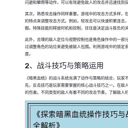
闪避和攀爬等动作，可以有效避免敌人的攻击并迅速找到
其次，熟悉攻击操作同样重要。游戏中的攻击方式多样，
的特点来调整攻击方式。例如，轻攻击可以快速积累连击
御。特殊技能的释放时机和控制，往往是决定战斗胜负的
此外，合理的敌人定位与视野控制也是角色操作中的一部
过调整角色的站位来避免被敌人包围。利用游戏中的锁定
度。
2、战斗技巧与策略运用
《暗黑血统》的战斗系统充满了动作与策略的结合，玩家
先，反击技巧是玩家需要掌握的核心战斗技巧之一。在敌
的伤害。不同类型的敌人有着不同的攻击节奏，了解敌人