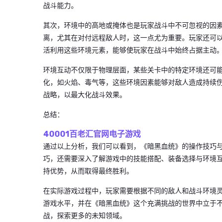
战斗能力。
其次，环境中的高地或掩体也是玩家战斗中不可忽视的因
离，尤其在对付远程敌人时，这一点尤为重要。玩家还可
活利用这些环境元素，能够使玩家在战斗中始终占据主动
环境互动不仅限于物理层面，某些关卡中的特定环境还可
化，如火焰、毒气等，这些环境因素能够对敌人造成持续
战略，以最大化战斗效果。
总结：
40001百老汇官网电子游戏
通过以上分析，我们可以看到，《暗黑血统》的操作技巧
巧，还需要深入了解游戏中的技能搭配、装备选择与环境
持优势，从而取得最终胜利。
在实际游戏过程中，玩家需要根据不同的敌人和战斗环境
游戏水平，并在《暗黑血统》这个充满挑战的世界中立于
战，探索更多的未知领域。