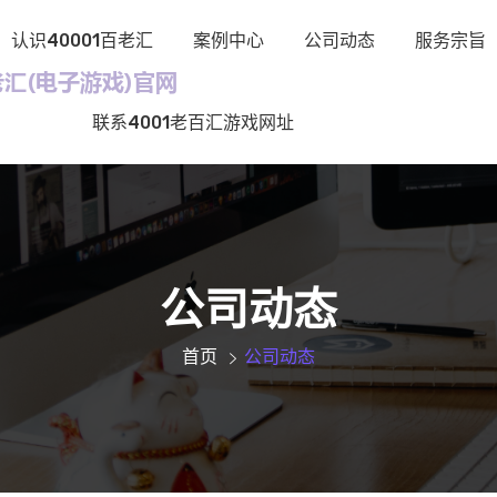
认识40001百老汇
案例中心
公司动态
服务宗旨
联系4001老百汇游戏网址
公司动态
首页
公司动态