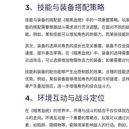
3、技能与装备搭配策略
技能与装备的搭配是《暗黑血统》中的一项重要策略。玩
能的搭配需要根据战斗需求进行灵活调整。在面对不同的
能。例如，某些技能可以增加角色的防御力，而某些技能
其次，装备的选择对角色的成长也至关重要。装备不仅会
速度、提升暴击率等。在《暗黑血统》中，装备的选择需
近战攻击，可以选择增加物理攻击力的装备；如果需要对
技能和装备的配合能够产生出奇制胜的效果。合理的技能
优势。例如，某些装备能够增加角色的技能冷却速度，这
果产生叠加效应，进一步增强角色的综合战斗力。
4、环境互动与战斗定位
在《暗黑血统》的世界中，环境与战斗的结合不仅仅体现
斗的走向。环境互动是一个重要的策略点，玩家可以通过
素，如陷阱、障碍物等，能够用来影响敌人的行动。例如