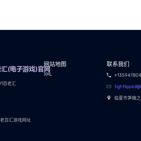
网站地图
联系我们
XML
+13594780
01百老汇
tightlipped
临夏市笋赌之
01老百汇游戏网址