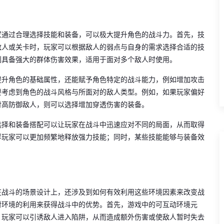
家通过合理选择技能和装备，可以极大提升角色的战斗力。首先，技
敌人或关卡时，玩家可以根据敌人的弱点与自身的需求选择合适的技
则具备强大的群体伤害效果，适用于面对多个敌人时使用。
提升角色的基础属性，还能赋予角色特定的战斗能力，例如增加攻击
要考虑到角色的战斗风格与所面对的敌人类型。例如，如果玩家偏好
付高防御敌人，则可以选择增加穿透伤害的装备。
选择和装备搭配可以让玩家在战斗中迅速应对不同的局面，从而取得
样玩家可以更加频繁地释放强力技能；同时，某些技能能够与装备效
在战斗的场景设计上，还涉及到如何有效利用这些环境因素来改变战
对环境的利用来获得战斗中的优势。首先，游戏中的可互动环境元
，玩家可以引诱敌人进入陷阱，从而造成额外伤害或使敌人暂时失去