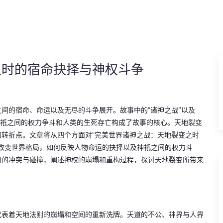
之时的宿命抉择与神权斗争
间的宿命、命运以及无尽的斗争展开。故事中的“诸神之战”以及
神祇之间的权力争斗和人类的生死存亡构成了故事的核心。天地裂变
转折点。文章将从四个方面对“完美世界诸神之战：天地裂变之时
改变世界格局，如何反映人物命运的抉择以及神祇之间的权力斗
间的冲突与碰撞，阐述神权的崩塌和重构过程，探讨天地裂变所带来
代表着天地法则的崩塌和空间的重新洗牌。天道的不公、神界与人界