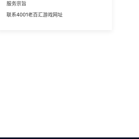
服务宗旨
联系4001老百汇游戏网址