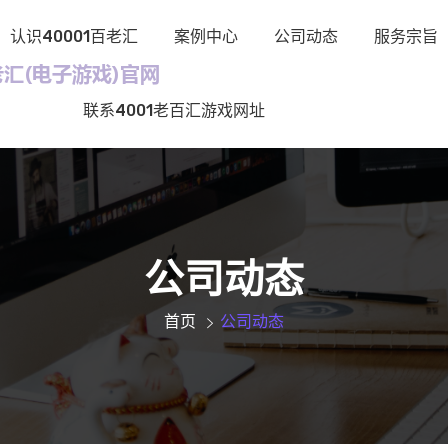
认识40001百老汇
案例中心
公司动态
服务宗旨
联系4001老百汇游戏网址
公司动态
首页
公司动态