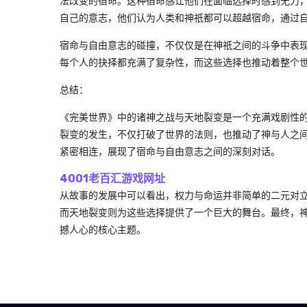
法改变的宿命。这种宿命感让他们在面临选择时感到无力
自己的意志，他们认为人类和神祇都可以超越宿命，通过
宿命与自由意志的碰撞，不仅仅是在神祇之间的斗争中表
每个人的抉择都充满了复杂性，而这些选择也推动着整个
总结：
《完美世界》中的诸神之战与天地裂变是一个充满戏剧性
裂变的发生，不仅打破了世界的法则，也推动了神与人之
紧密相连，展现了宿命与自由意志之间的深刻对话。
4001老百汇游戏网址
从故事的发展中可以看出，权力与命运并非简单的二元对
而天地裂变则为这些选择提供了一个巨大的舞台。最终，
撼人心的核心主题。