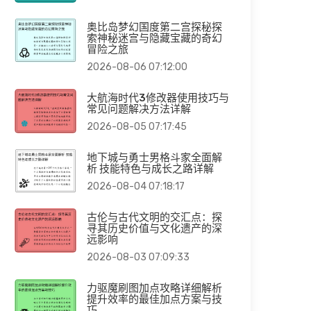
奥比岛梦幻国度第二宫探秘探
索神秘迷宫与隐藏宝藏的奇幻
冒险之旅
2026-08-06 07:12:00
大航海时代3修改器使用技巧与
常见问题解决方法详解
2026-08-05 07:17:45
地下城与勇士男格斗家全面解
析 技能特色与成长之路详解
2026-08-04 07:18:17
古伦与古代文明的交汇点：探
寻其历史价值与文化遗产的深
远影响
2026-08-03 07:09:33
力驱魔刷图加点攻略详细解析
提升效率的最佳加点方案与技
巧