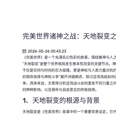
完美世界诸神之战：天地裂变
2026-05-26 00:43:23
《完美世界》是一个充满玄幻色彩的故事，围绕着神与人之
“天地裂变”是整个世界格局发生根本性改变的关键节点。
不仅是空间与时间的巨大碰撞，更是神权与人类力量对抗的
的宿命抉择与神权斗争”展开详细阐述，探讨这场浩劫如何
争。具体来说，文章将分析这场战斗如何激发不同力量之
的种种影响，以及宿命与自由意志的终极抉择。
1、天地裂变的根源与背景
天地裂变是《完美世界》故事中的一个重要背景设定，它