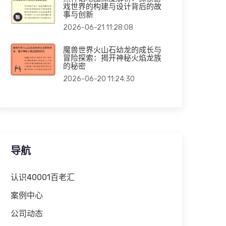
戏世界的构建与设计背后的故
事与创新
2026-06-21 11:28:08
魔兽世界火山石幼龙的成长与
冒险探索：揭开神秘火焰龙族
的秘密
2026-06-20 11:24:30
导航
认识40001百老汇
案例中心
公司动态