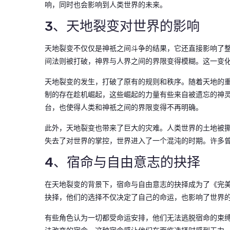
响，同时也会影响到人类世界的未来。
3、天地裂变对世界的影响
天地裂变不仅仅是神祇之间斗争的结果，它还直接影响了
间法则被打破，神界与人界之间的界限变得模糊。这一变
天地裂变的发生，打破了原有的规则和秩序。随着天地的
制的存在趁机崛起，这些崛起的力量有些来自被遗忘的神
台，也使得人类和神祇之间的界限变得不再明确。
此外，天地裂变也带来了巨大的灾难。人类世界的土地被
失去了对世界的掌控，世界进入了一个混沌的时期。许多
4、宿命与自由意志的抉择
在天地裂变的背景下，宿命与自由意志的抉择成为了《完
抉择，他们的选择不仅决定了自己的命运，也影响了世界
有些角色认为一切都受命运安排，他们无法逃脱宿命的束