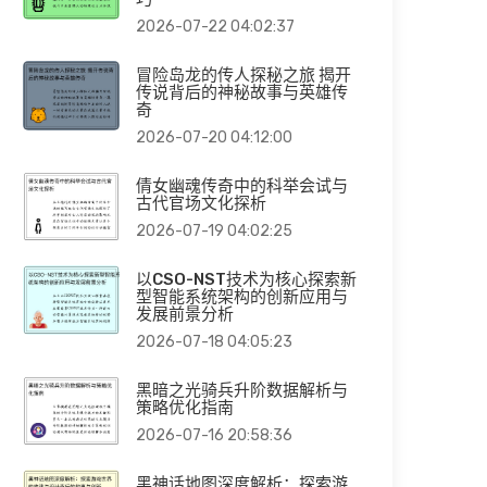
2026-07-22 04:02:37
冒险岛龙的传人探秘之旅 揭开
传说背后的神秘故事与英雄传
奇
2026-07-20 04:12:00
倩女幽魂传奇中的科举会试与
古代官场文化探析
2026-07-19 04:02:25
以CSO-NST技术为核心探索新
型智能系统架构的创新应用与
发展前景分析
2026-07-18 04:05:23
黑暗之光骑兵升阶数据解析与
策略优化指南
2026-07-16 20:58:36
黑神话地图深度解析：探索游