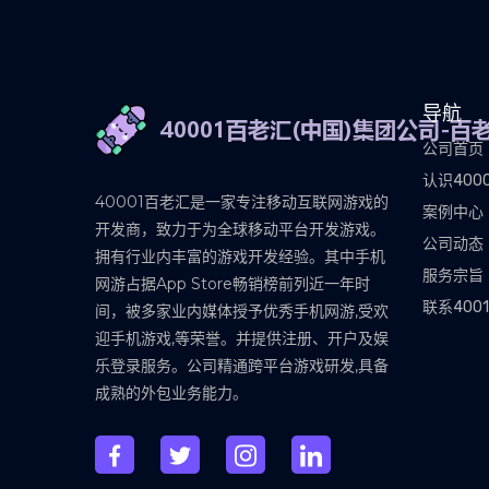
导航
公司首页
认识400
40001百老汇是一家专注移动互联网游戏的
案例中心
开发商，致力于为全球移动平台开发游戏。
公司动态
拥有行业内丰富的游戏开发经验。其中手机
服务宗旨
网游占据App Store畅销榜前列近一年时
联系40
间，被多家业内媒体授予优秀手机网游,受欢
迎手机游戏,等荣誉。并提供注册、开户及娱
乐登录服务。公司精通跨平台游戏研发,具备
成熟的外包业务能力。